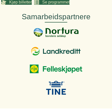
Kjøp billetter
Se programmet
Samarbeidspartnere