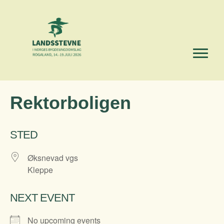
Rektorboligen
STED
Øksnevad vgs
Kleppe
NEXT EVENT
No upcoming events