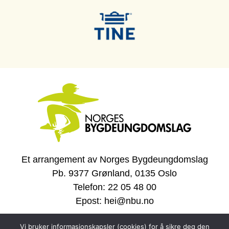
Et arrangement av Norges Bygdeungdomslag
Pb. 9377 Grønland, 0135 Oslo
Telefon: 22 05 48 00
Epost: hei@nbu.no
Vi bruker informasjonskapsler (cookies) for å sikre deg den