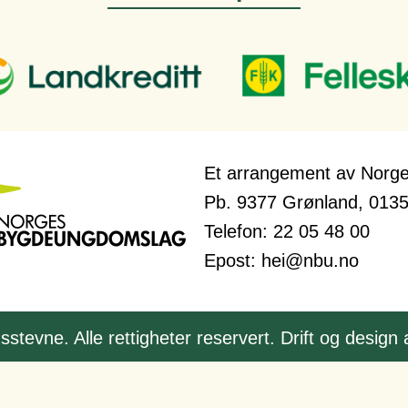
Et arrangement av Norg
Pb. 9377 Grønland, 0135
Telefon: 22 05 48 00
Epost: hei@nbu.no
stevne. Alle rettigheter reservert. Drift og design